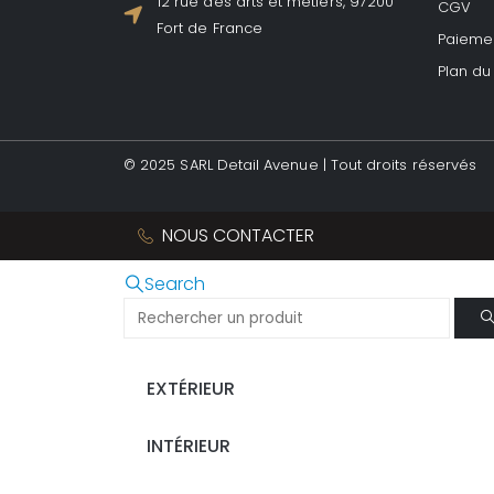
12 rue des arts et métiers, 97200
CGV
Fort de France
Paiemen
Plan du 
© 2025 SARL Detail Avenue | Tout droits réservés
NOUS CONTACTER
Search
EXTÉRIEUR
INTÉRIEUR