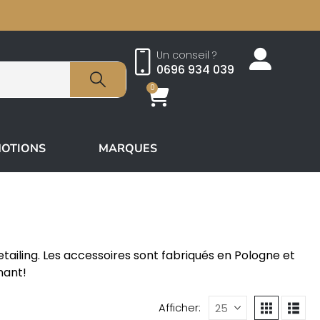
Un conseil ?
0696 934 039
0
OTIONS
MARQUES
tailing. Les accessoires sont fabriqués en Pologne et
nant!
Afficher: