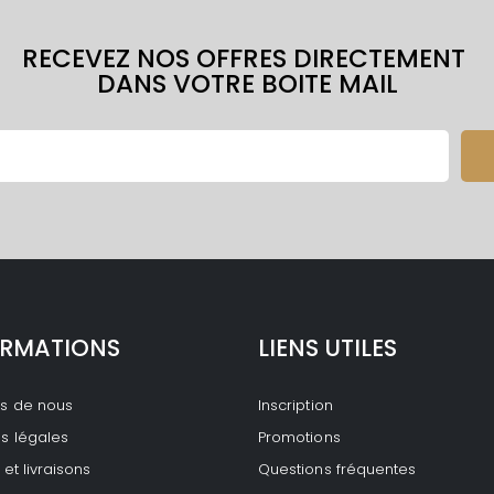
RECEVEZ NOS OFFRES DIRECTEMENT
DANS VOTRE BOITE MAIL
ORMATIONS
LIENS UTILES
os de nous
Inscription
s légales
Promotions
et livraisons
Questions fréquentes