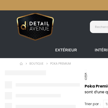
EXTÉRIEUR
INTÉR
BOUTIQUE
POKA PREMIUM
Poka Prem
sont d’une q
Trier par :