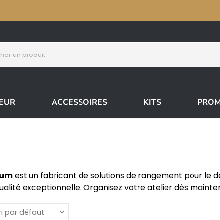
IEUR
ACCESSOIRES
KITS
PROM
ium
est un fabricant de solutions de rangement pour le de
ualité exceptionnelle. Organisez votre atelier dès mainte