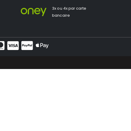
3x ou 4x par carte
bancaire